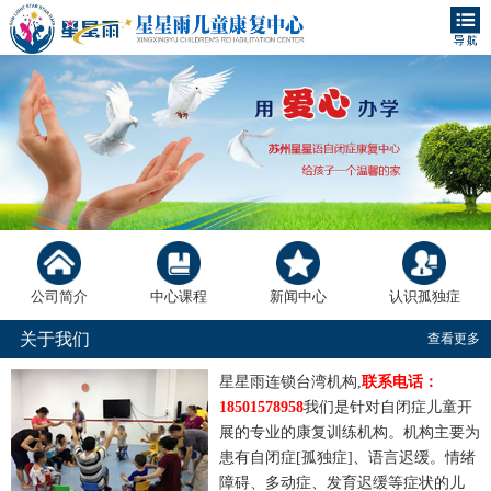
公司简介
中心课程
新闻中心
认识孤独症
关于我们
查看更多
星星雨连锁台湾机构,
联系电话：
18501578958
我们是针对自闭症儿童开
展的专业的康复训练机构。机构主要为
患有自闭症[孤独症]、语言迟缓。情绪
障碍、多动症、发育迟缓等症状的儿